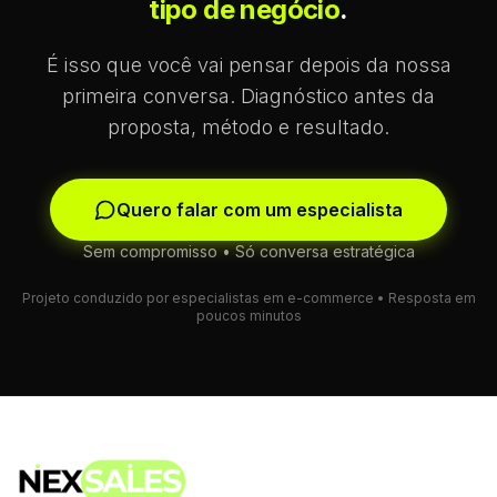
tipo de negócio
.
É isso que você vai pensar depois da nossa
primeira conversa. Diagnóstico antes da
proposta, método e resultado.
Quero falar com um especialista
Sem compromisso • Só conversa estratégica
Projeto conduzido por especialistas em e-commerce • Resposta em
poucos minutos