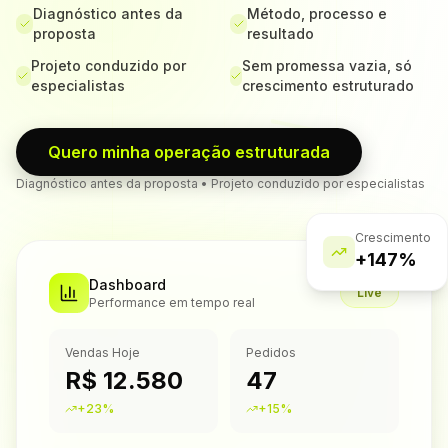
Diagnóstico antes da
Método, processo e
proposta
resultado
Projeto conduzido por
Sem promessa vazia, só
especialistas
crescimento estruturado
Quero minha operação estruturada
Diagnóstico antes da proposta • Projeto conduzido por especialistas
Crescimento
+147%
Dashboard
Live
Performance em tempo real
Vendas Hoje
Pedidos
R$ 12.580
47
+23%
+15%