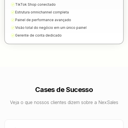
TikTok Shop conectado
Estrutura omnichannel completa
Painel de performance avançado
Visão total do negócio em um único painel
Gerente de conta dedicado
Cases de Sucesso
Veja o que nossos clientes dizem sobre a NexSales