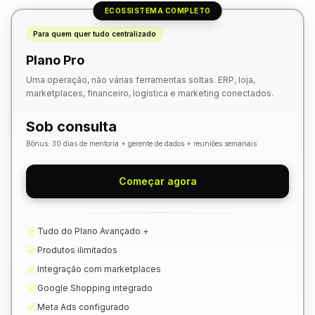
ECOSSISTEMA COMPLETO
Para quem quer tudo centralizado
Plano Pro
Uma operação, não várias ferramentas soltas. ERP, loja,
marketplaces, financeiro, logística e marketing conectados.
Sob consulta
Bônus: 30 dias de mentoria + gerente de dados + reuniões semanais
Começar agora
Tudo do Plano Avançado +
Produtos ilimitados
Integração com marketplaces
Google Shopping integrado
Meta Ads configurado