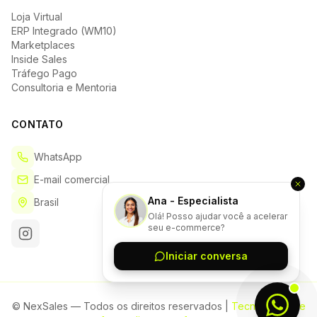
Loja Virtual
ERP Integrado (WM10)
Marketplaces
Inside Sales
Tráfego Pago
Consultoria e Mentoria
CONTATO
WhatsApp
E-mail comercial
Ana - Especialista
Brasil
Olá! Posso ajudar você a acelerar
seu e-commerce?
Iniciar conversa
© NexSales — Todos os direitos reservados |
Tecnologia que