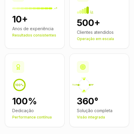
10+
500+
Anos de experiência
Clientes atendidos
Resultados consistentes
Operação em escala
Loja
100%
Tráfego
ERP
MKT
100%
360°
Dedicação
Solução completa
Performance contínua
Visão integrada