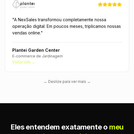
"
A NexSales transformou completamente nossa
operação digital. Em poucos meses, triplicamos nossas
vendas online.
"
Plantei Garden Center
E-commerce de Jardinagem
Visitar site →
← Deslize para ver mais →
Eles entendem exatamente o
meu